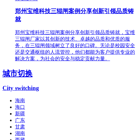
郑州宝维科技三辊闸案例分享创新引领品质铸
就
郑州宝维科技三辊闸案例分享创新引领品质铸就，宝维
三辊闸厂家以其创新的技术、卓越的品质和优质的服
务，在三辊闸领域树立了良好的口碑。无论是校园安全
还是交通枢纽的人流管控，他们都能为客户提供专业的
解决方案，为社会的安全与稳定贡献力量。
城市切换
City switching
海南
海口
新疆
广东
甘肃
湖南
西藏